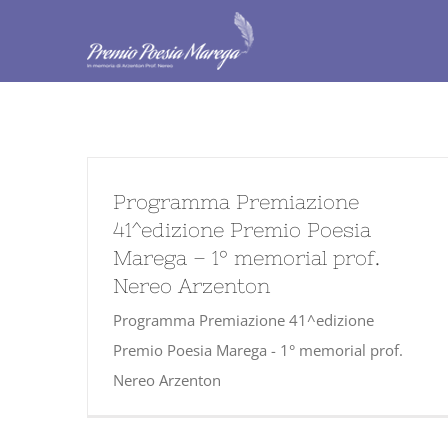
Salta
al
contenuto
Programma Premiazione
41^edizione Premio Poesia
Marega – 1° memorial prof.
Nereo Arzenton
Programma Premiazione 41^edizione
Premio Poesia Marega - 1° memorial prof.
Nereo Arzenton