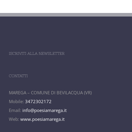
ISCRIVITI ALLA NEWSLETTER
CONTATTI
MAREGA – COMUNE DI BEVILACQUA (VR)
Mobile:
3472302172
Email:
info@poesiamarega.it
Web:
www.poesiamarega.it