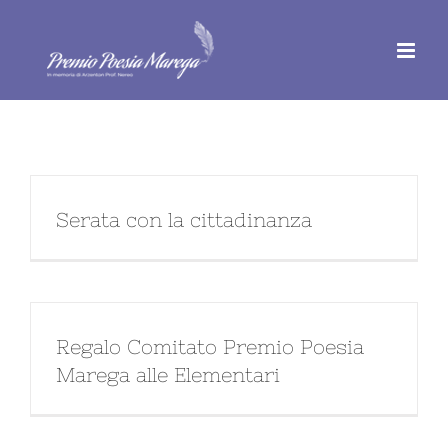
Salta
al
contenuto
Serata con la cittadinanza
Regalo Comitato Premio Poesia
Marega alle Elementari