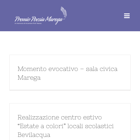
Salta
al
contenuto
Momento evocativo – sala civica
Marega
Realizzazione centro estivo
“Estate a colori” locali scolastici
Bevilacqua