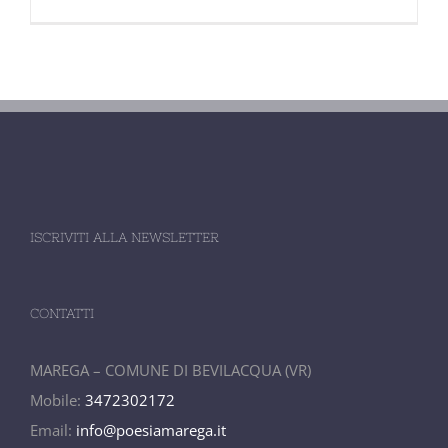
ISCRIVITI ALLA NEWSLETTER
CONTATTI
MAREGA – COMUNE DI BEVILACQUA (VR)
Mobile:
3472302172
Email:
info@poesiamarega.it