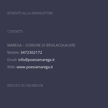
ISCRIVITI ALLA NEWSLETTER
CONTATTI
MAREGA – COMUNE DI BEVILACQUA (VR)
Mobile:
3472302172
Email:
info@poesiamarega.it
Web:
www.poesiamarega.it
SEGUICI SU FACEBOOK