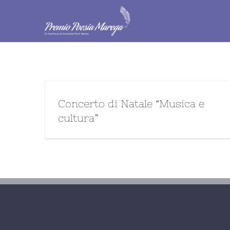
Salta
al
contenuto
Concerto di Natale “Musica e
cultura”