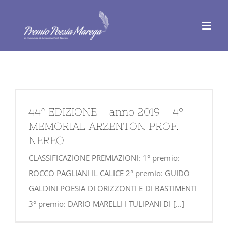
Salta
al
contenuto
44^ EDIZIONE – anno 2019 – 4°
MEMORIAL ARZENTON PROF.
NEREO
CLASSIFICAZIONE PREMIAZIONI: 1° premio:
ROCCO PAGLIANI IL CALICE 2° premio: GUIDO
GALDINI POESIA DI ORIZZONTI E DI BASTIMENTI
3° premio: DARIO MARELLI I TULIPANI DI [...]