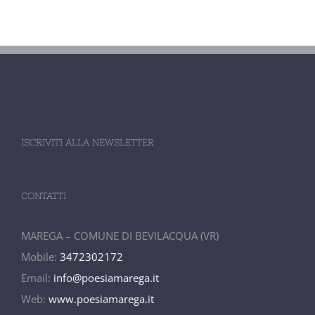
ISCRIVITI ALLA NEWSLETTER
CONTATTI
MAREGA – COMUNE DI BEVILACQUA (VR)
Mobile:
3472302172
Email:
info@poesiamarega.it
Web:
www.poesiamarega.it