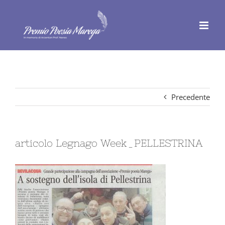
Salta
al
contenuto
Precedente
articolo Legnago Week_PELLESTRINA