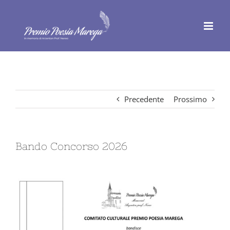
Salta
al
contenuto
Precedente
Prossimo
Bando Concorso 2026