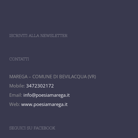
ISCRIVITI ALLA NEWSLETTER
CONTATTI
MAREGA – COMUNE DI BEVILACQUA (VR)
Mobile:
3472302172
Email:
info@poesiamarega.it
Web:
www.poesiamarega.it
SEGUICI SU FACEBOOK