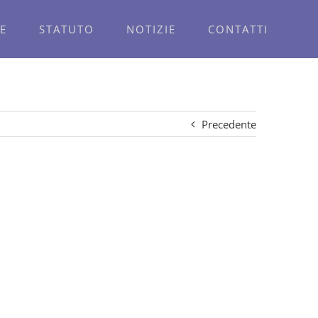
E
STATUTO
NOTIZIE
CONTATTI
Precedente