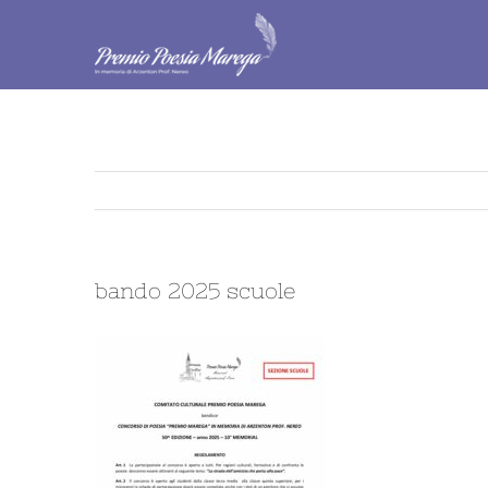
Salta
al
contenuto
bando 2025 scuole