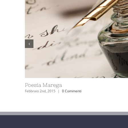
Poesia Marega
Gennaio 27th, 2015