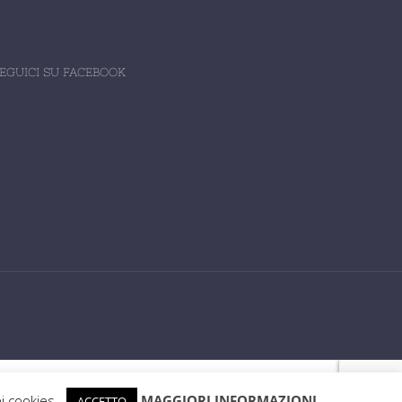
EGUICI SU FACEBOOK
ei cookies.
MAGGIORI INFORMAZIONI
ACCETTO