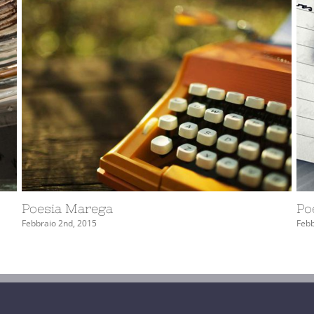
Poesia Marega
Po
Gennaio 27th, 2015
Febb