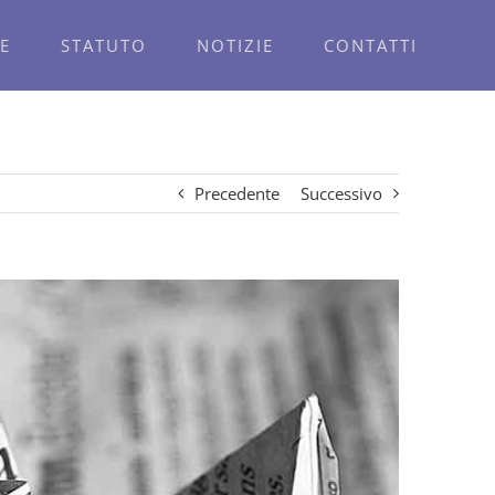
E
STATUTO
NOTIZIE
CONTATTI
Precedente
Successivo