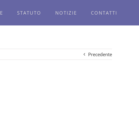
E
STATUTO
NOTIZIE
CONTATTI
Precedente