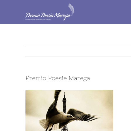
Salta
al
contenuto
Premio Poesie Marega