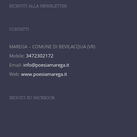
ISCRIVITI ALLA NEWSLETTER
CONTATTI
MAREGA – COMUNE DI BEVILACQUA (VR)
Mobile:
3472302172
Email:
info@poesiamarega.it
Web:
www.poesiamarega.it
SEGUICI SU FACEBOOK