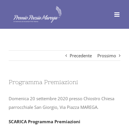
Salta
al
contenuto
Precedente
Prossimo
Programma Premiazioni
Domenica 20 settembre 2020 presso Chiostro Chiesa
parrocchiale San Giorgio, Via Piazza MAREGA.
SCARICA Programma Premiazioni