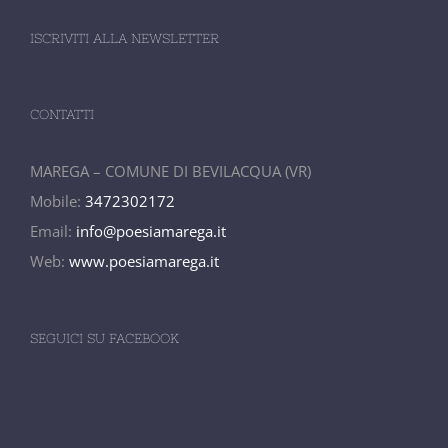
ISCRIVITI ALLA NEWSLETTER
CONTATTI
MAREGA – COMUNE DI BEVILACQUA (VR)
Mobile:
3472302172
Email:
info@poesiamarega.it
Web:
www.poesiamarega.it
SEGUICI SU FACEBOOK