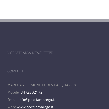
ISCRIVITI ALLA NEWSLETTER
CONTATTI
MAREGA – COMUNE DI BEVILACQUA (VR)
Mobile:
3472302172
Email:
info@poesiamarega.it
Web:
www.poesiamarega.it